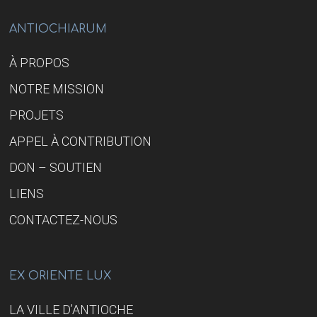
UNE
COMPRÉHENSION
JUSTE
ANTIOCHIARUM
DE
L’HISTOIRE
À PROPOS
NOTRE MISSION
PROJETS
APPEL À CONTRIBUTION
DON – SOUTIEN
LIENS
CONTACTEZ-NOUS
EX ORIENTE LUX
LA VILLE D’ANTIOCHE