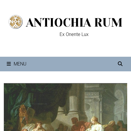
Passer
au
ANTIOCHIA RUM
contenu
Ex Orıente Lux
MENU