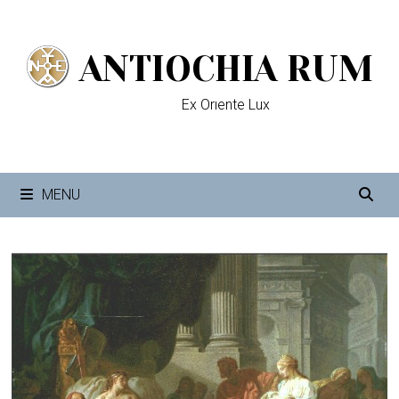
Passer
au
ANTIOCHIA RUM
contenu
Ex Orıente Lux
MENU