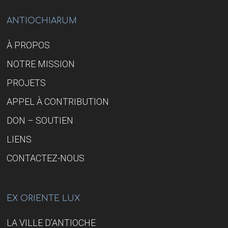
UNE
COMPRÉHENSION
JUSTE
ANTIOCHIARUM
DE
L’HISTOIRE
À PROPOS
NOTRE MISSION
PROJETS
APPEL À CONTRIBUTION
DON – SOUTIEN
LIENS
CONTACTEZ-NOUS
EX ORIENTE LUX
LA VILLE D’ANTIOCHE