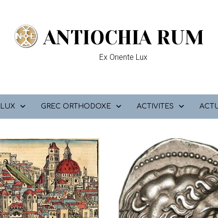
ANTIOCHIA RUM
Ex Orıente Lux
 LUX
GREC ORTHODOXE
ACTIVITES
ACTU