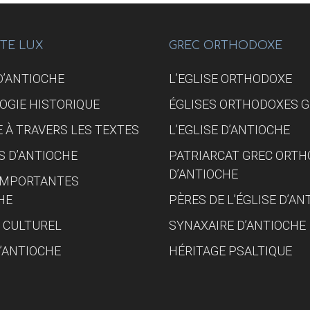
TERRE
DE
2023
NTE LUX
GREC ORTHODOXE
 D’ANTIOCHE
L’EGLISE ORTHODOXE
OGIE HISTORIQUE
ÉGLISES ORTHODOXES 
 À TRAVERS LES TEXTES
L’EGLISE D’ANTIOCHE
S D’ANTIOCHE
PATRIARCAT GREC ORT
D’ANTIOCHE
 IMPORTANTES
HE
PÈRES DE L’ÉGLISE D’AN
 CULTUREL
SYNAXAIRE D’ANTIOCHE
D’ANTIOCHE
HÉRITAGE PSALTIQUE