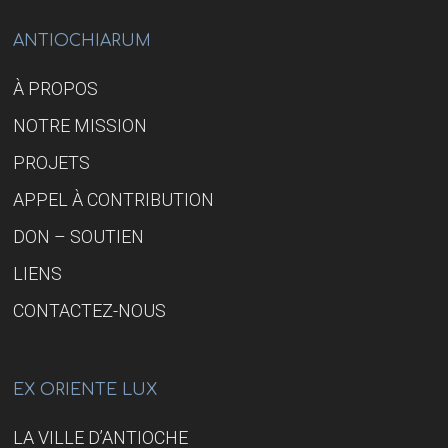
UNE
COMPRÉHENSION
JUSTE
ANTIOCHIARUM
DE
L’HISTOIRE
À PROPOS
NOTRE MISSION
PROJETS
APPEL À CONTRIBUTION
DON – SOUTIEN
LIENS
CONTACTEZ-NOUS
EX ORIENTE LUX
LA VILLE D’ANTIOCHE