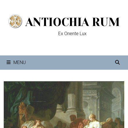
Passer
au
ANTIOCHIA RUM
contenu
Ex Orıente Lux
MENU