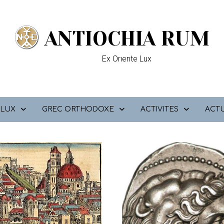
ANTIOCHIA RUM
Ex Orıente Lux
 LUX
GREC ORTHODOXE
ACTIVITES
ACTU