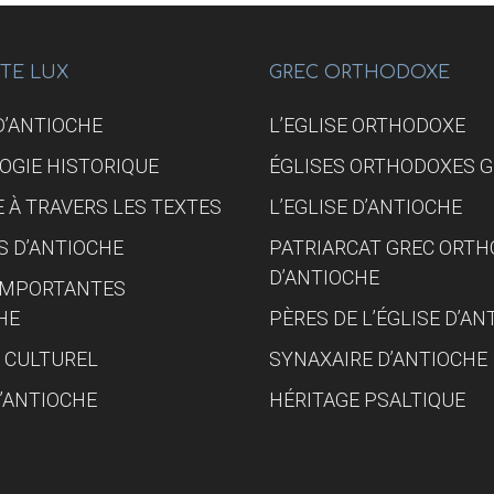
TERRE
DE
2023
NTE LUX
GREC ORTHODOXE
 D’ANTIOCHE
L’EGLISE ORTHODOXE
OGIE HISTORIQUE
ÉGLISES ORTHODOXES 
 À TRAVERS LES TEXTES
L’EGLISE D’ANTIOCHE
S D’ANTIOCHE
PATRIARCAT GREC ORT
D’ANTIOCHE
 IMPORTANTES
HE
PÈRES DE L’ÉGLISE D’AN
 CULTUREL
SYNAXAIRE D’ANTIOCHE
D’ANTIOCHE
HÉRITAGE PSALTIQUE